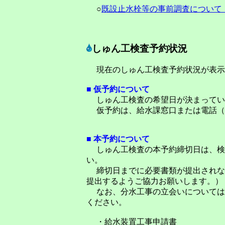
○
既設止水栓等の事前調査について
しゅん工検査予約状況
現在のしゅん工検査予約状況が表示
■ 仮予約について
しゅん工検査の希望日が決まってい
仮予約は、給水課窓口または電話（049
■ 本予約について
しゅん工検査の本予約締切日は、検査
い。
締切日までに必要書類が提出されな
提出するようご協力お願いします。）
なお、分水工事の立会いについては予約不
ください。
・給水装置工事申請書