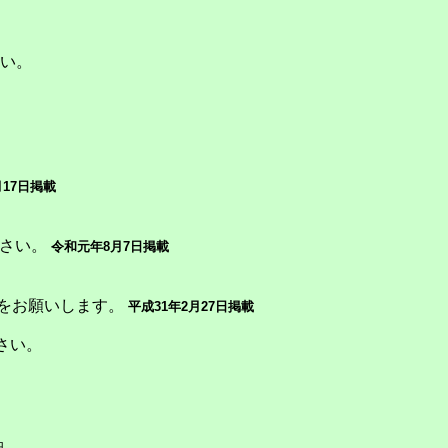
い。
月17日掲載
ださい。
令和元年8月7日掲載
をお願いします。
平成31年2月27日掲載
さい。
日