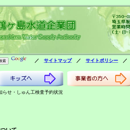
／
サイトマップ
／
サイトポリシー
らせ・しゅん工検査予約状況
について