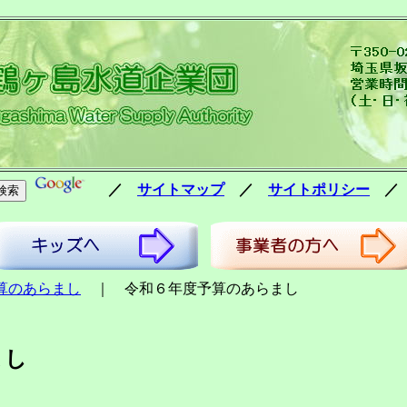
／
サイトマップ
／
サイトポリシー
算のあらまし
｜ 令和６年度予算のあらまし
まし