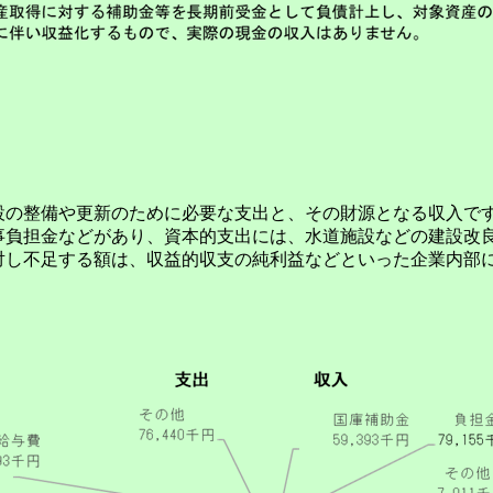
の整備や更新のために必要な支出と、その財源となる収入で
負担金などがあり、資本的支出には、水道施設などの建設改
し不足する額は、収益的収支の純利益などといった企業内部