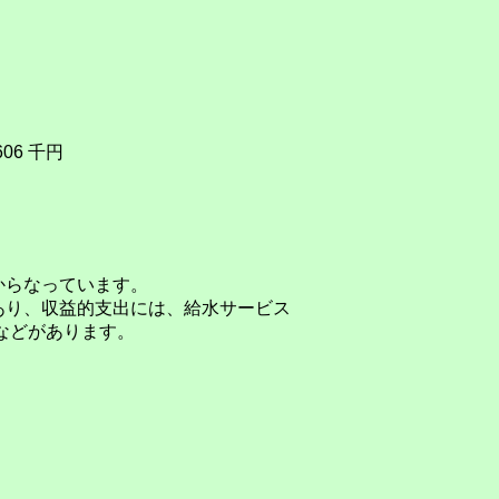
6 千円
からなっています。
あり、収益的支出には、給水サービス
などがあります。