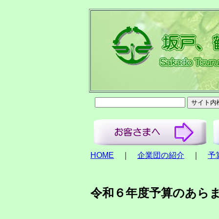
HOME
｜
企業団の紹介
｜
予
令和６年度予算のあら