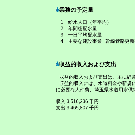
業務の予定量
1 給水人口（年平均） 16
2 年間総配水量 18,989
3 一日平均配水量 52,
4 主要な建設事業 幹線管路更新事業
収益的収入および支出
収益的収入および支出は、主に経常
収益的収入には、水道料金や新規に
に必要な人件費、埼玉県水道用水供
収入 3,516,236 千円
支出 3,465,807 千円