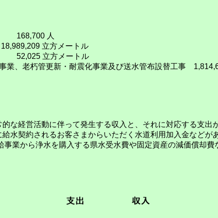
8,700 人
,209 立方メートル
025 立方メートル
、老朽管更新・耐震化事業及び送水管布設替工事 1,814,60
的な経営活動に伴って発生する収入と、それに対応する支出
給水契約されるお客さまからいただく水道利用加入金などが
給事業から浄水を購入する県水受水費や固定資産の減価償却費