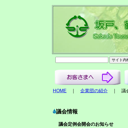
HOME
｜
企業団の紹介
｜ 議
議会情報
議会定例会開会のお知らせ