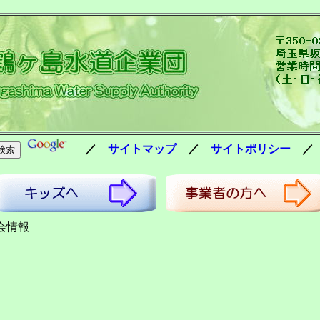
／
サイトマップ
／
サイトポリシー
会情報