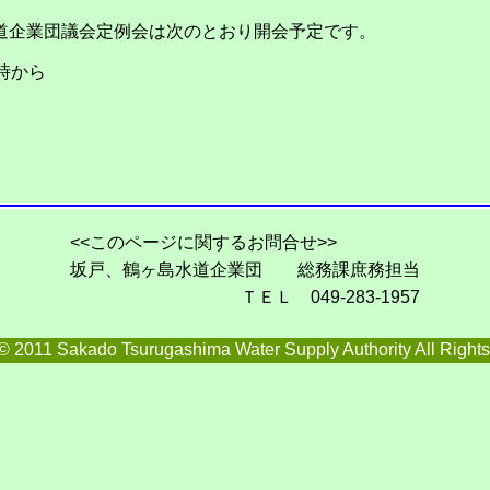
道企業団議会定例会は次のとおり開会予定です。
時から
<<このページに関するお問合せ>>
坂戸、鶴ヶ島水道企業団 総務課庶務担当
ＴＥＬ 049-283-1957
© 2011 Sakado Tsurugashima Water Supply Authority All Right